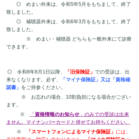
◎ めまい外来は、令和5年5月をもちまして、終了
致しました。
◎ 補聴器外来は、令和6年3月をもちまして、終了
致しました。
※ めまい・補聴器 どちらも一般外来にて診療
できます。
◎
令和8年8月1日以降、
「旧保険証」
での受診は、出
来なくなります。必ず、
「マイナ保険証」又は「資格確
認書」
をご持参ください。
※ お忘れの場合、10割負担になる場合がござい
ます。
※
「
資格情報のお知らせ
」のみでの受診は出来
ません。マイナンバーカードと併せてお持ちください。
※
「スマートフォンによるマイナ保険証」
には、