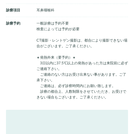
診療項目
耳鼻咽喉科
診療予約
一般診療は予約不要
検査によっては予約が必要
CT撮影・レントゲン撮影は、都合により撮影できない場
合がございます。ご了承ください。
🔸発熱外来（要予約）🔸
3日以内に37.5℃以上の発熱があった方は来院前に必ず
ご連絡下さい。
ご連絡のない方はお受け出来ない事があります。ご了
承下さい。
ご連絡は、必ず診察時間内にお願い致します。
診療の都合上、人数制限をさせていただき、お受けで
きない場合もございます。ご了承ください。